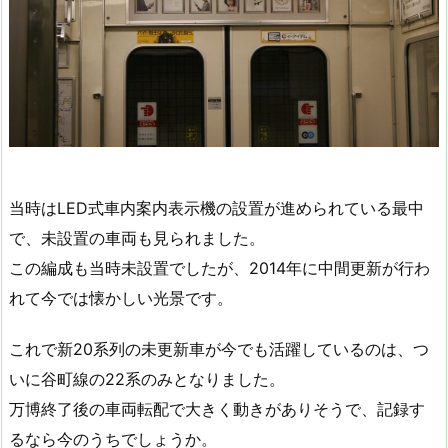
当時はLED式車内案内表示機の設置が進められている最中
で、未設置の車両も見られました。
この編成も当時未設置でしたが、2014年に中間更新が行わ
れて今では懐かしい光景です。
これで新20系列の未更新車が今でも活躍しているのは、つ
いに谷町線の22系のみとなりました。
万博終了後の車両転配で大きく動きがありそうで、記録す
るなら今のうちでしょうか。