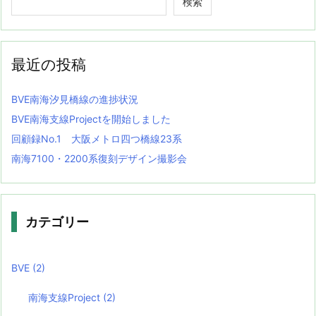
検索
最近の投稿
BVE南海汐見橋線の進捗状況
BVE南海支線Projectを開始しました
回顧録No.1 大阪メトロ四つ橋線23系
南海7100・2200系復刻デザイン撮影会
カテゴリー
BVE
(2)
南海支線Project
(2)